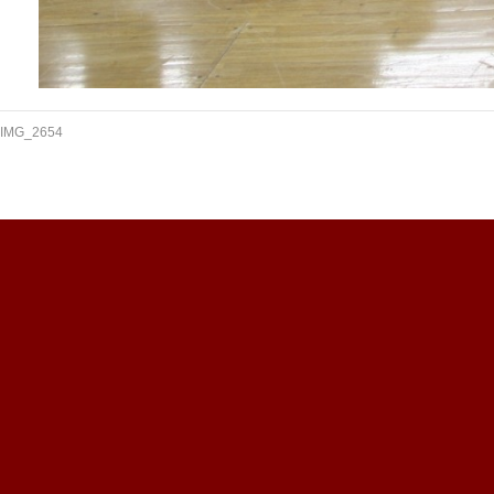
IMG_2654