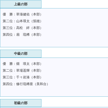
上級の部
優 勝：草塲健佑（本部）
第二位：山本瑛太（筑穂）
第三位：高松 絆（本部）
第四位：扇 琉稀（本部）
中級の部
優 勝：畑 瑛太（本部）
第二位：草場遥輝（本部）
第三位：千々岩湊（本部）
第四位：修行琉稀亜（美和台）
初級の部