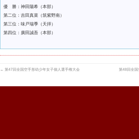
優 勝：神田陽希（本部）
第二位：吉田真菜（筑紫野南）
第三位：味戸瑞季（天拝）
第四位：廣田誠吾（本部）
←
第47回全国空手形幼少年女子個人選手権大会
第48回全